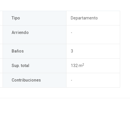
Tipo
Departamento
Arriendo
-
Baños
3
2
Sup. total
132 m
Contribuciones
-