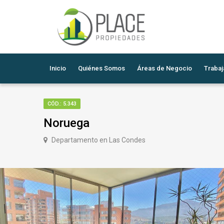
Inicio
Quiénes Somos
Áreas de Negocio
Trabaj
CÓD.: 5.343
Noruega
Departamento en Las Condes