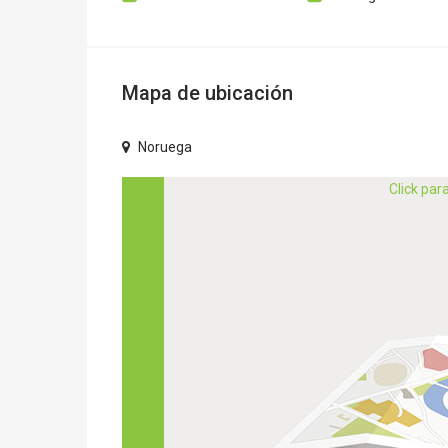
Mapa de ubicación
Noruega
Click par