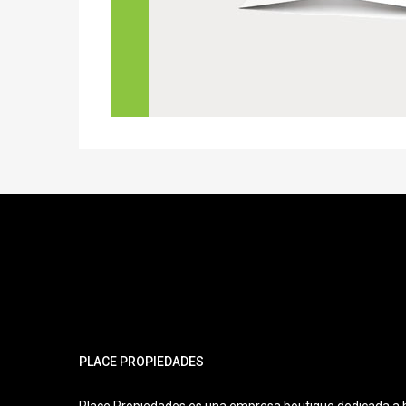
PLACE PROPIEDADES
Place Propiedades es una empresa boutique dedicada a 