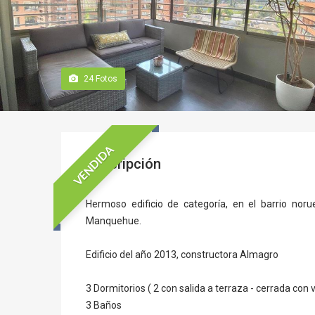
24
Fotos
VENDIDA
Descripción
Hermoso edificio de categoría, en el barrio no
Manquehue.
Edificio del año 2013, constructora Almagro
3 Dormitorios ( 2 con salida a terraza - cerrada con 
3 Baños