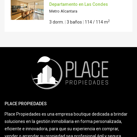
Departamento en Las Condes
Metro Alcantara
2
3 dorm.
|
3 baños
|
114 / 114 m
PLACE PROPIEDADES
Place Propiedades es una empresa boutique dedicada a brindar
soluciones en la gestión inmobiliaria en forma personalizada,
eficiente e innovadora, para que su experiencia en comprar,
vender o arrendar su propiedad sea profesional ágil y segura.