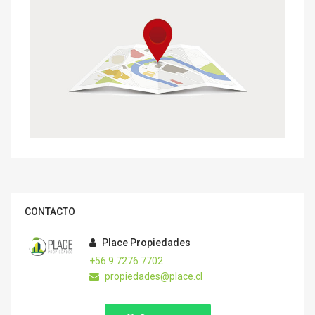
CONTACTO
Place Propiedades
+56 9 7276 7702
propiedades@place.cl