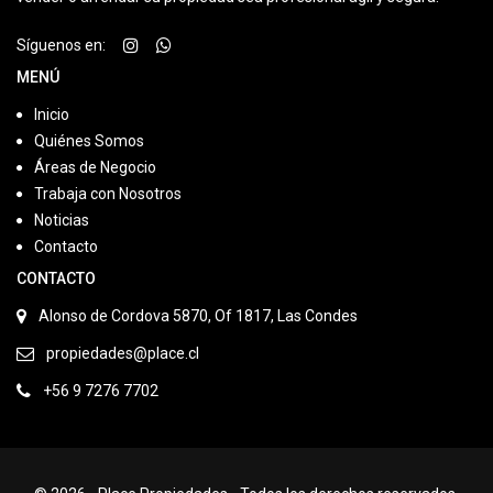
Síguenos en:
MENÚ
Inicio
Quiénes Somos
Áreas de Negocio
Trabaja con Nosotros
Noticias
Contacto
CONTACTO
Alonso de Cordova 5870, Of 1817, Las Condes
propiedades@place.cl
+56 9 7276 7702