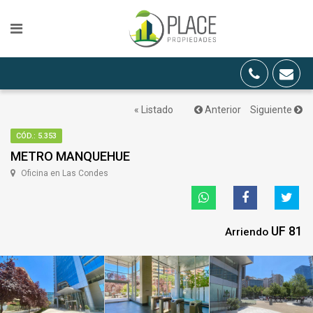
« Listado
Anterior
Siguiente
CÓD.: 5.353
METRO MANQUEHUE
Oficina en Las Condes
UF 81
Arriendo