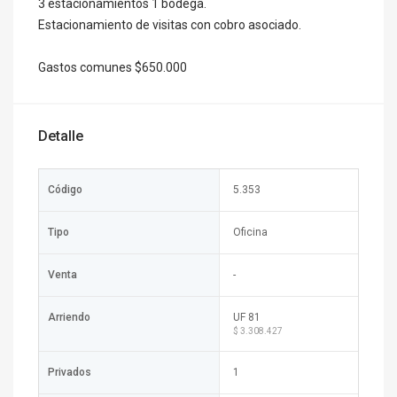
3 estacionamientos 1 bodega.
Estacionamiento de visitas con cobro asociado.
Gastos comunes $650.000
Detalle
Código
5.353
Tipo
Oficina
Venta
-
Arriendo
UF 81
$ 3.308.427
Privados
1