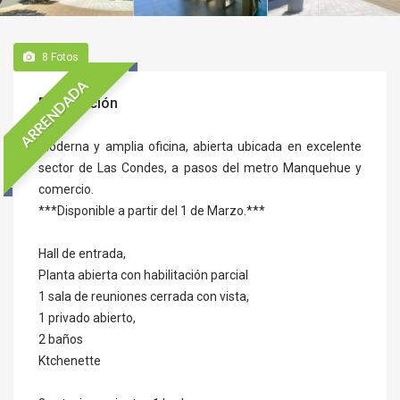
8
Fotos
ARRENDADA
Descripción
Moderna y amplia oficina, abierta ubicada en excelente
sector de Las Condes, a pasos del metro Manquehue y
comercio.
***Disponible a partir del 1 de Marzo.***
Hall de entrada,
Planta abierta con habilitación parcial
1 sala de reuniones cerrada con vista,
1 privado abierto,
2 baños
Ktchenette