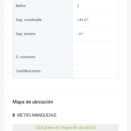
Baños
2
2
Sup. construida
144 m
2
Sup. terreno
- m
G. comunes
-
Contribuciones
-
Mapa de ubicación
METRO MANQUEHUE
Click para ver mapa de ubicación