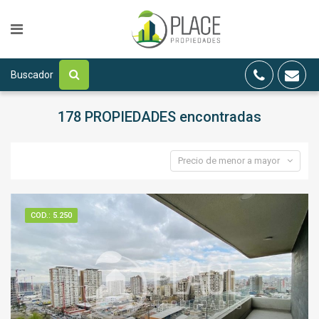
Buscador
178 PROPIEDADES
encontradas
Precio de menor a mayor
COD.: 5.250