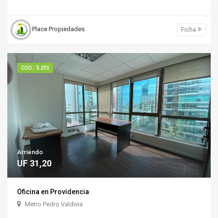
Place Propiedades
Ficha
COD.: 5.233
Arriendo
UF 31,20
Oficina en Providencia
Metro Pedro Valdivia