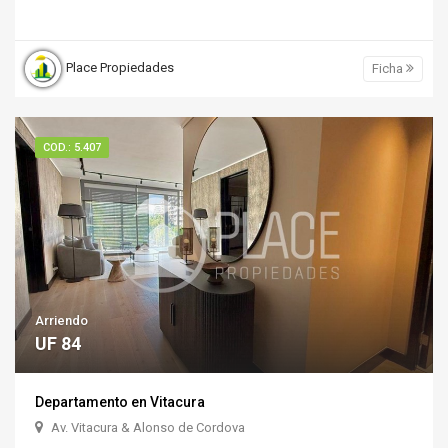
Place Propiedades
Ficha
COD.: 5.407
Arriendo
UF 84
Departamento en Vitacura
Av. Vitacura & Alonso de Cordova