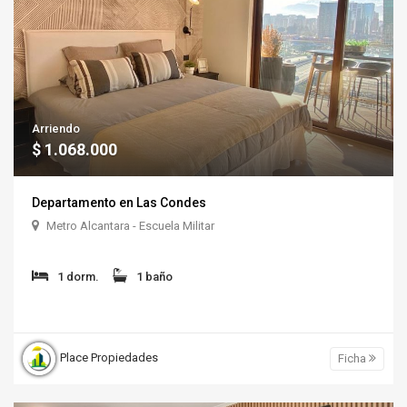
Arriendo
$ 1.068.000
Departamento en Las Condes
Metro Alcantara - Escuela Militar
1 dorm.
1 baño
Place Propiedades
Ficha