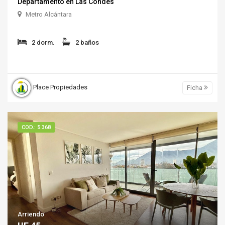
Departamento en Las Condes
Metro Alcántara
2 dorm.
2 baños
Place Propiedades
Ficha
COD.: 5.368
Arriendo