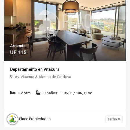
Arriendo
UF 115
Departamento en Vitacura
Av. Vitacura & Alonso de Cordova
2
3 dorm.
3 baños
106,31 / 106,31 m
Place Propiedades
Ficha