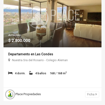
Arriendo
$ 2.800.000
Departamento en Las Condes
Nuestra Sra del Rosario - Colegio Aleman
2
4 dorm.
4 baños
168 / 168 m
Place Propiedades
Ficha