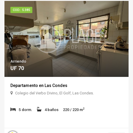
COD.: 5.385
Arriendo
UF 70
Departamento en Las Condes
Colegio del Verbo Divino, El Golf, Las Condes.
2
5 dorm.
4 baños
220 / 220 m